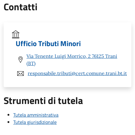
Contatti
Ufficio Tributi Minori
Via Tenente Luigi Morrico, 2 76125 Trani
(BT)
responsabile.tributi@cert.comune.trani.bt.it
Strumenti di tutela
Tutela amministrativa
Tutela giurisdizionale