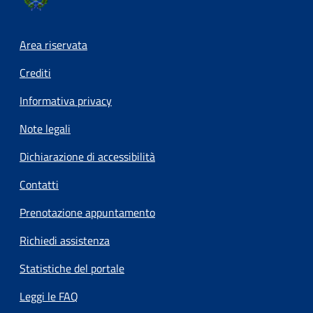
Footer menu
Area riservata
Crediti
Informativa privacy
Note legali
Dichiarazione di accessibilità
Contatti
Prenotazione appuntamento
Richiedi assistenza
Statistiche del portale
Leggi le FAQ