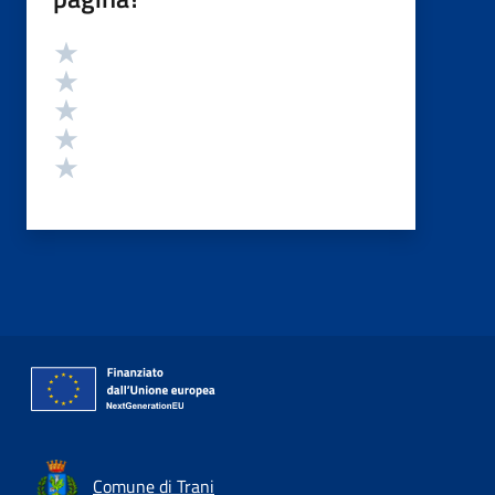
Valutazione
Valuta 5 stelle su 5
Valuta 4 stelle su 5
Valuta 3 stelle su 5
Valuta 2 stelle su 5
Valuta 1 stelle su 5
Comune di Trani