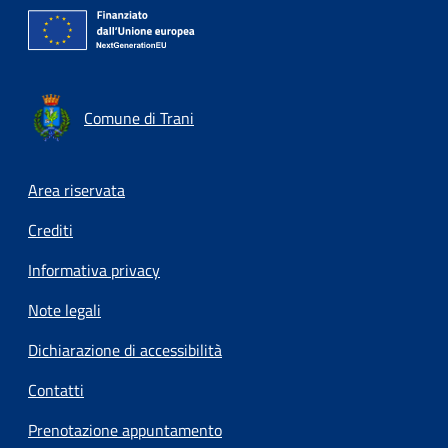
Comune di Trani
Footer menu
Area riservata
Crediti
Informativa privacy
Note legali
Dichiarazione di accessibilità
Contatti
Prenotazione appuntamento