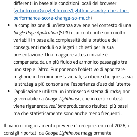
differenti in base alle condizioni locali del browser
(
github.com/GoogleChrome/lighthouse#why-does-the-
performance-score-change-so-much
)
la compilazione di un’istanza avviene nel contesto di una
Single Page Application
(SPA) i cui contenuti sono molto
variabili in base alla complessità della pratica e dei
conseguenti moduli o allegati richiesti per la sua
presentazione. Una maggiore attesa iniziale è
compensata da un più fluido ed armonico passaggio tra
uno step e l’altro. Pur ponendo l'obiettivo di apportare
migliorie in termini prestazionali, si ritiene che questa sia
la strategia più consona nell’esperienza d’uso dell’utente
l’applicazione utilizza un intrinseco sistema di
cache
, non
governabile da
Google Lighthouse
, che in certi contesti
viene rigenerata
real time
producendo risultati più bassi
ma che statisticamente sono anche meno frequenti.
Il piano di miglioramento prevede di recepire, entro il 2026, i
consigli riportati da
Google Lighthouse
maggiormente