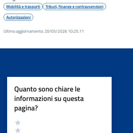
Mobilità e trasporti
Tributi, finanze e contravvenzioni
Autorizzazioni
Ultimo aggiornamento:
20/05/2026 10:25.11
Quanto sono chiare le
informazioni su questa
pagina?
Valutazione
Valuta 5 stelle su 5
Valuta 4 stelle su 5