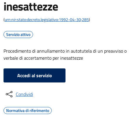
inesattezze
(
urn:nir:stato:decreto.legislativo:1992-04-30;285
)
Servizio attivo
Procedimento di annullamento in autotutela di un preavviso o
verbale di accertamento per inesattezze
Accedi al servizio
Condividi
Normativa di riferimento