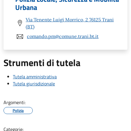
Urbana
Via Tenente Luigi Morrico, 2 76125 Trani
(BT)
comando.pm@comune.trani.bt.it
Strumenti di tutela
Tutela amministrativa
Tutela giurisdizionale
Argomenti:
Polizia
Categorie: