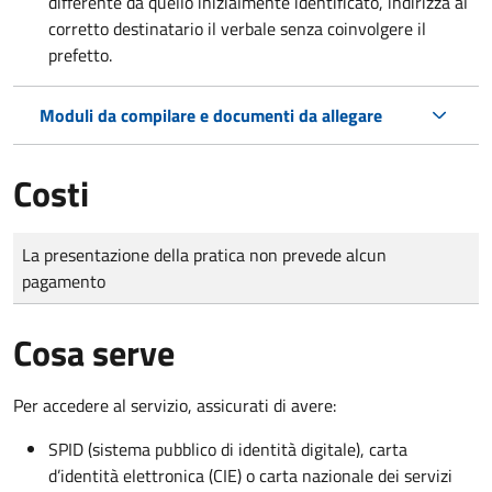
differente da quello inizialmente identificato, indirizza al
corretto destinatario il verbale senza coinvolgere il
prefetto.
Moduli da compilare e documenti da allegare
Costi
Tipo di pagamento
Importo
La presentazione della pratica non prevede alcun
pagamento
Cosa serve
Per accedere al servizio, assicurati di avere:
SPID (sistema pubblico di identità digitale), carta
d’identità elettronica (CIE) o carta nazionale dei servizi