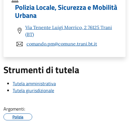
Polizia Locale, Sicurezza e Mobilità
Urbana
Via Tenente Luigi Morrico, 2 76125 Trani
(BT)
comando.pm@comune.trani.bt.it
Strumenti di tutela
Tutela amministrativa
Tutela giurisdizionale
Argomenti:
Polizia