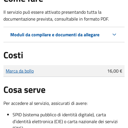
Il servizio può essere attivato presentando tutta la
documentazione prevista, consultabile in formato PDF.
Moduli da compilare e documenti da allegare
Costi
Tipo di pagamento
Importo
Marca da bollo
16,00 €
Cosa serve
Per accedere al servizio, assicurati di avere:
SPID (sistema pubblico di identità digitale), carta
d’identità elettronica (CIE) o carta nazionale dei servizi