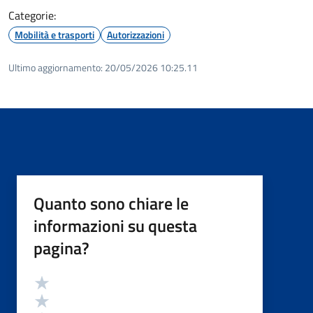
Categorie:
Mobilità e trasporti
Autorizzazioni
Ultimo aggiornamento:
20/05/2026 10:25.11
Quanto sono chiare le
informazioni su questa
pagina?
Valutazione
Valuta 5 stelle su 5
Valuta 4 stelle su 5