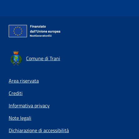
Comune di Trani
Footer menu
Area riservata
Crediti
Informativa privacy
Note legali
Dichiarazione di accessibilità