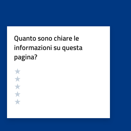
Quanto sono chiare le
informazioni su questa
pagina?
Valutazione
Valuta 5 stelle su 5
Valuta 4 stelle su 5
Valuta 3 stelle su 5
Valuta 2 stelle su 5
Valuta 1 stelle su 5