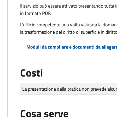
Il servizio può essere attivato presentando tutta
in formato PDF.
L'ufficio competente una volta valutata la doma
la trasformazione del diritto di superficie in diritto
Moduli da compilare e documenti da allegar
Costi
Tipo di pagamento
Importo
La presentazione della pratica non prevede al
Cosa serve