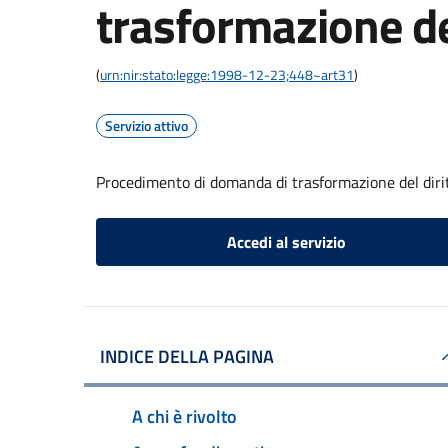
trasformazione del
(
urn:nir:stato:legge:1998-12-23;448~art31
)
Servizio attivo
Procedimento di domanda di trasformazione del dirit
Accedi al servizio
INDICE DELLA PAGINA
A chi è rivolto